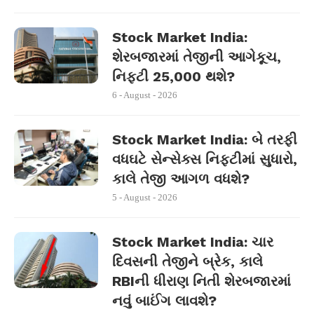
Stock Market India:
શેરબજારમાં તેજીની આગેકૂચ,
નિફ્ટી 25,000 થશે?
6 - August - 2026
Stock Market India: બે તરફી
વધઘટે સેન્સેક્સ નિફ્ટીમાં સુધારો,
કાલે તેજી આગળ વધશે?
5 - August - 2026
Stock Market India: ચાર
દિવસની તેજીને બ્રેક, કાલે
RBIની ધીરાણ નિતી શેરબજારમાં
નવું બાઈંગ લાવશે?