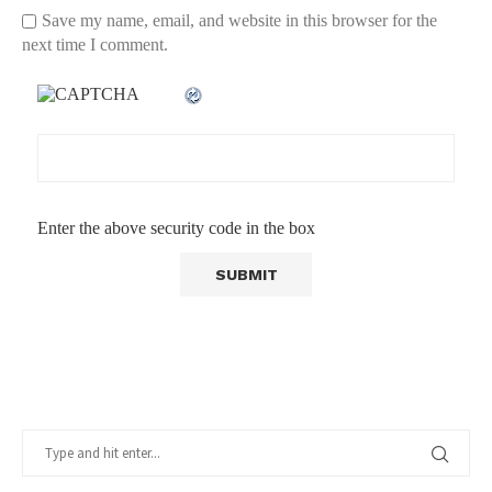
Save my name, email, and website in this browser for the
next time I comment.
Enter the above security code in the box