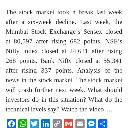
The stock market took a break last week
after a six-week decline. Last week, the
Mumbai Stock Exchange’s Sensex closed
at 80,597 after rising 682 points. NSE’s
Nifty index closed at 24,631 after rising
268 points. Bank Nifty closed at 55,341
after rising 337 points. Analysis of the
news in the stock market. The stock market
will crash further next week. What should
investors do in this situation? What do the
technical levels say? Watch the video….
Facebook
WhatsApp
Twitter
LinkedIn
Copy
Gmail
Email
Messeng
Shar