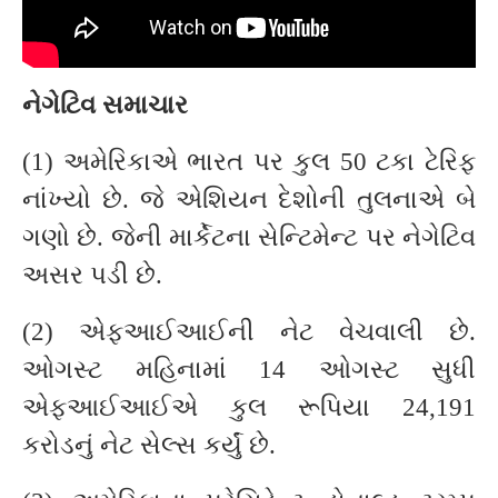
નેગેટિવ સમાચાર
(1) અમેરિકાએ ભારત પર કુલ 50 ટકા ટેરિફ
નાંખ્યો છે. જે એશિયન દેશોની તુલનાએ બે
ગણો છે. જેની માર્કેટના સેન્ટિમેન્ટ પર નેગેટિવ
અસર પડી છે.
(2) એફઆઈઆઈની નેટ વેચવાલી છે.
ઓગસ્ટ મહિનામાં 14 ઓગસ્ટ સુધી
એફઆઈઆઈએ કુલ રૂપિયા 24,191
કરોડનું નેટ સેલ્સ કર્યું છે.