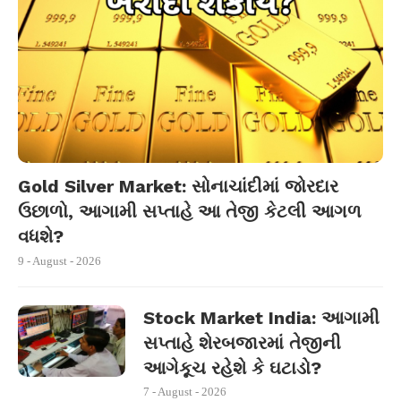
Gold Silver Market: સોનાચાંદીમાં જોરદાર
ઉછાળો, આગામી સપ્તાહે આ તેજી કેટલી આગળ
વધશે?
9 - August - 2026
Stock Market India: આગામી
સપ્તાહે શેરબજારમાં તેજીની
આગેકૂચ રહેશે કે ઘટાડો?
7 - August - 2026