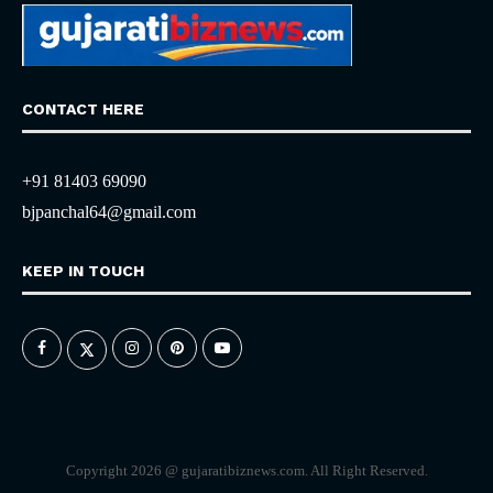
CONTACT HERE
+91 81403 69090
bjpanchal64@gmail.com
KEEP IN TOUCH
Copyright 2026 @ gujaratibiznews.com. All Right Reserved.