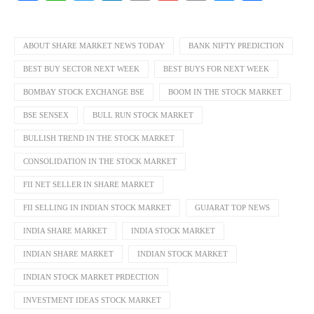
Link
ABOUT SHARE MARKET NEWS TODAY
BANK NIFTY PREDICTION
BEST BUY SECTOR NEXT WEEK
BEST BUYS FOR NEXT WEEK
BOMBAY STOCK EXCHANGE BSE
BOOM IN THE STOCK MARKET
BSE SENSEX
BULL RUN STOCK MARKET
BULLISH TREND IN THE STOCK MARKET
CONSOLIDATION IN THE STOCK MARKET
FII NET SELLER IN SHARE MARKET
FII SELLING IN INDIAN STOCK MARKET
GUJARAT TOP NEWS
INDIA SHARE MARKET
INDIA STOCK MARKET
INDIAN SHARE MARKET
INDIAN STOCK MARKET
INDIAN STOCK MARKET PRDECTION
INVESTMENT IDEAS STOCK MARKET