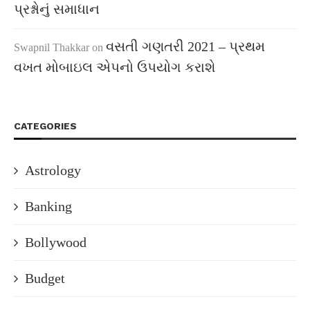
પ્રશ્નોનું સમાધાન
વસતી ગણતરી 2021 – પ્રથમ
Swapnil Thakkar
on
વખત મોબાઇલ એપનો ઉપયોગ કરાશે
CATEGORIES
Astrology
Banking
Bollywood
Budget