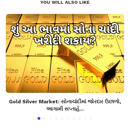
YOU WILL ALSO LIKE
Gold Silver Market: સોનાચાંદીમાં જોરદાર ઉછાળો,
આગામી સપ્તાહે...