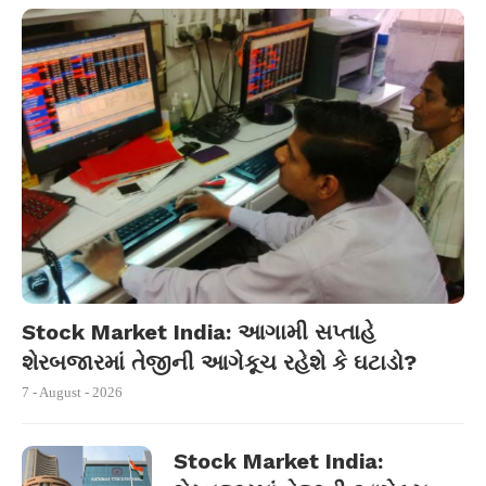
Stock Market India: આગામી સપ્તાહે
શેરબજારમાં તેજીની આગેકૂચ રહેશે કે ઘટાડો?
7 - August - 2026
Stock Market India: