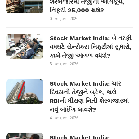
શેરબજારમાં તેજીની આગેકૂચ,
નિફ્ટી 25,000 થશે?
6 - August - 2026
Stock Market India: બે તરફી
વધઘટે સેન્સેક્સ નિફ્ટીમાં સુધારો,
કાલે તેજી આગળ વધશે?
5 - August - 2026
Stock Market India: ચાર
દિવસની તેજીને બ્રેક, કાલે
RBIની ધીરાણ નિતી શેરબજારમાં
નવું બાઈંગ લાવશે?
4 - August - 2026
Stock Market India: