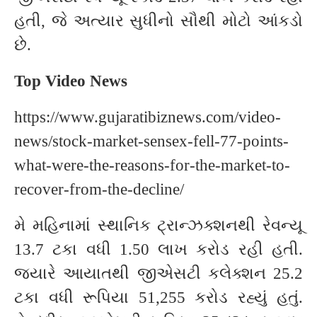
હતી, જે અત્યાર સુધીનો સૌથી મોટો આંકડો
છે.
Top Video News
https://www.gujaratibiznews.com/video-
news/stock-market-sensex-fell-77-points-
what-were-the-reasons-for-the-market-to-
recover-from-the-decline/
મે મહિનામાં સ્થાનિક ટ્રાન્ઝક્શનથી રેવન્યૂ
13.7 ટકા વધી 1.50 લાખ કરોડ રહી હતી.
જ્યારે આયાતથી જીએસટી કલેક્શન 25.2
ટકા વધી રૂપિયા 51,255 કરોડ રહ્યું હતું.