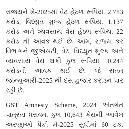
રાજ્યને મે-2025માં વેટ હેઠળ રૂપિયા 2,783
કરોડ, વિધ્યુત શુલ્ક હેઠળ રૂપિયા 1,137
કરોડ અને વ્યવસાય વેરા હેઠળ રૂપિયા 22
કરોડ ની આવક થઈ છે. આમ, રાજ્ય કર
વિભાગને જીએસટી, વેટ, વિધ્યુત શુલ્ક અને
વ્યવસાય વેરા થકી કુલ રૂપિયા 10,244
કરોડની આવક થઈ છે. જે સતત
જાન્યુઆરી-2025 થી દસ હજાર કરોડને પાર
રહી છે.
GST Amnesty Scheme, 2024 અંતર્ગત
પાત્રતા ધરાવતા કુલ 10,643 કેસની આવેલ
અરજીઓ પૈકી મે-2025 સુધીમાં 60 ટકા