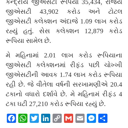
કેન્દ્રીય જીએસટી રૂપિયા 35,434, રાજ્ય
જીએસટી 43,902 કરોડ અને ટોટલ
જીએસટી કલેક્શન અંદાજે 1.09 લાખ કરોડ
રહ્યું હતું. સેસ કલેક્શન 12,879 કરોડ
રૂપિયા સામેલ છે.
મે મહિનામાં 2.01 લાખ કરોડ રૂપિયાના
જીએસટી કલેક્શનમાં રીફંડ પછી ચોખ્ખી
જીએસટીની આવક 1.74 લાખ કરોડ રૂપિયા
રહી છે. જે વીતેલા વર્ષની સરખામણીએ 20.4
ટકાનો વધારો દર્શાવે છે. મે મહિનામં રીફંડ 4
ટકા ઘટી 27,210 કરોડ રૂપિયા રહ્યું છે.
Facebook
WhatsApp
Twitter
LinkedIn
Copy
Gmail
Email
Messeng
Shar
Link