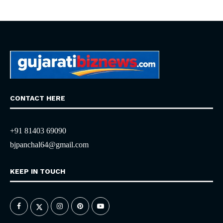
CONTACT HERE
+91 81403 69090
bjpanchal64@gmail.com
KEEP IN TOUCH