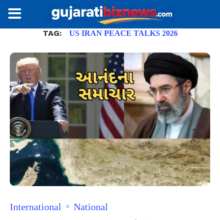
TAG:
US IRAN PEACE TALKS 2026
International
National