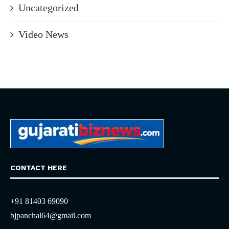
Uncategorized
Video News
CONTACT HERE
+91 81403 69090
bjpanchal64@gmail.com