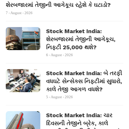
શેરબજારમાં તેજીની આગેકૂચ રહેશે કે ઘટાડો?
7 - August - 2026
Stock Market India:
શેરબજારમાં તેજીની આગેકૂચ,
નિફ્ટી 25,000 થશે?
6 - August - 2026
Stock Market India: બે તરફી
વધઘટે સેન્સેક્સ નિફ્ટીમાં સુધારો,
કાલે તેજી આગળ વધશે?
5 - August - 2026
Stock Market India: ચાર
દિવસની તેજીને બ્રેક, કાલે