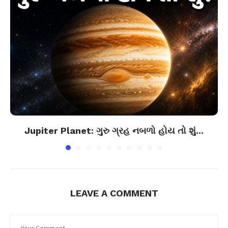
Jupiter Planet: ગુરુ ગ્રહ નબળો હોય તો શું...
LEAVE A COMMENT