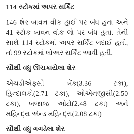
114 સ્ટોકમાં અપર સર્કિટ
146 શેર બાવન વીક હાઈ પર બંધ હતા અને
41 સ્ટોક બાવન વીક લો પર બંધ હતા. તેની
સાથે 114 સ્ટોકમાં અપર સર્કિટ લદાઈ હતી,
તો 99 સ્ટોકમાં લોઅર સર્કિટ આવી હતી.
સૌથી વધુ ઊંચકાયેલા શેર
એચડીએફસી બેંક(3.36 ટકા),
હિન્દાલકો(2.71 ટકા), ઓએનજીસી(2.50
ટકા), બજાજ ઓટો(2.48 ટકા) અને
મહિન્દ્રા એન્ડ મહિન્દ્રા(2.08 ટકા)
સૌથી વધુ ગગડેલા શેર