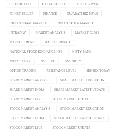
CLOSING BELL
DALAL STREET
FII NET BUYER
FII NET SELLER
FINANCE
GUJARATI BIZ NEWS
INDIAN SHARE MARKET
INDIAN STOCK MARKET
INTRADAY
MARKET ANALYSIS
MARKET CLOSE
MARKET TREND
MARKET UPDATE
NATIONAL STOCK EXCHANGE NSE
NIFTY BANK
NIFTY TODAY
NSE LIVE
NSE NIFTY
OPTION TRADING
RESISTANCE LEVEL
SENSEX TODAY
SHARE MARKET ANALYSIS
SHARE MARKET EDUCATION
SHARE MARKET INDIA
SHARE MARKET LATEST UPDATE
SHARE MARKET LIVE
SHARE MARKET UPDATE
STOCK MARKET ANALYSIS
STOCK MARKET EDUCATION
STOCK MARKET INDIA
STOCK MARKET LATEST UPDATE
STOCK MARKET LIVE
STOCK MARKET UPDATE