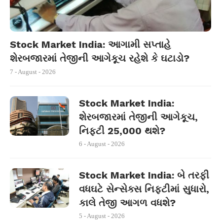
Stock Market India: આગામી સપ્તાહે
શેરબજારમાં તેજીની આગેકૂચ રહેશે કે ઘટાડો?
7 - August - 2026
Stock Market India:
શેરબજારમાં તેજીની આગેકૂચ,
નિફ્ટી 25,000 થશે?
6 - August - 2026
Stock Market India: બે તરફી
વધઘટે સેન્સેક્સ નિફ્ટીમાં સુધારો,
કાલે તેજી આગળ વધશે?
5 - August - 2026