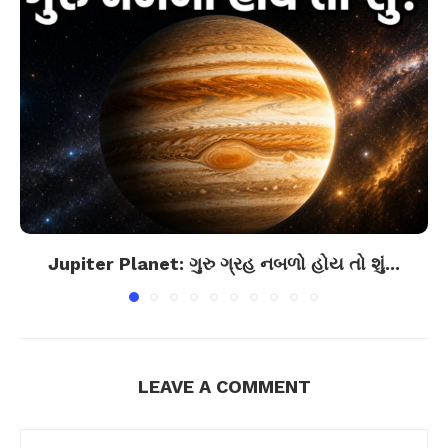
Jupiter Planet: ગુરુ ગ્રહ નબળો હોય તો શું...
LEAVE A COMMENT